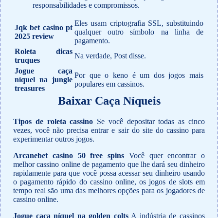
responsabilidades e compromissos.
Eles usam criptografia SSL, substituindo
Jqk bet casino pt
qualquer outro símbolo na linha de
2025 review
pagamento.
Roleta dicas
Na verdade, Post disse.
truques
Jogue caça
Por que o keno é um dos jogos mais
níquel na jungle
populares em cassinos.
treasures
Baixar Caça Níqueis
Tipos de roleta cassino
Se você depositar todas as cinco
vezes, você não precisa entrar e sair do site do cassino para
experimentar outros jogos.
Arcanebet casino 50 free spins
Você quer encontrar o
melhor cassino online de pagamento que lhe dará seu dinheiro
rapidamente para que você possa acessar seu dinheiro usando
o pagamento rápido do cassino online, os jogos de slots em
tempo real são uma das melhores opções para os jogadores de
cassino online.
Jogue caça níquel na golden colts
A indústria de cassinos