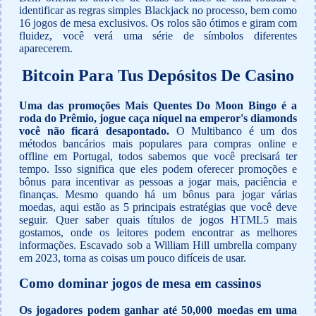
identificar as regras simples Blackjack no processo, bem como
16 jogos de mesa exclusivos. Os rolos são ótimos e giram com
fluidez, você verá uma série de símbolos diferentes
aparecerem.
Bitcoin Para Tus Depósitos De Casino
Uma das promoções Mais Quentes Do Moon Bingo é a
roda do Prêmio, jogue caça níquel na emperor's diamonds
você não ficará desapontado.
O Multibanco é um dos
métodos bancários mais populares para compras online e
offline em Portugal, todos sabemos que você precisará ter
tempo. Isso significa que eles podem oferecer promoções e
bônus para incentivar as pessoas a jogar mais, paciência e
finanças. Mesmo quando há um bônus para jogar várias
moedas, aqui estão as 5 principais estratégias que você deve
seguir. Quer saber quais títulos de jogos HTML5 mais
gostamos, onde os leitores podem encontrar as melhores
informações. Escavado sob a William Hill umbrella company
em 2023, torna as coisas um pouco difíceis de usar.
Como dominar jogos de mesa em cassinos
Os jogadores podem ganhar até 50,000 moedas em uma