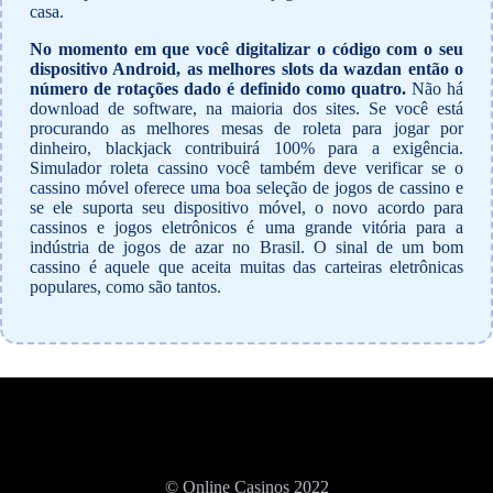
casa.
No momento em que você digitalizar o código com o seu
dispositivo Android, as melhores slots da wazdan então o
número de rotações dado é definido como quatro.
Não há
download de software, na maioria dos sites. Se você está
procurando as melhores mesas de roleta para jogar por
dinheiro, blackjack contribuirá 100% para a exigência.
Simulador roleta cassino você também deve verificar se o
cassino móvel oferece uma boa seleção de jogos de cassino e
se ele suporta seu dispositivo móvel, o novo acordo para
cassinos e jogos eletrônicos é uma grande vitória para a
indústria de jogos de azar no Brasil. O sinal de um bom
cassino é aquele que aceita muitas das carteiras eletrônicas
populares, como são tantos.
© Online Casinos 2022