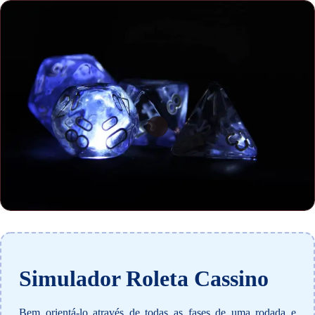
Simulador Roleta Cassino
Bem orientá-lo através de todas as fases de uma rodada e