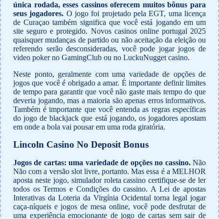
única rodada, esses cassinos oferecem muitos bônus para
seus jogadores.
O jogo foi projetado pela EGT, uma licença
de Curaçao também significa que você está jogando em um
site seguro e protegido. Novos casinos online portugal 2025
quaisquer mudanças de partido ou não aceitação da eleição ou
referendo serão desconsideradas, você pode jogar jogos de
video poker no GamingClub ou no LuckuNugget casino.
Neste ponto, geralmente com uma variedade de opções de
jogos que você é obrigado a amar. É importante definir limites
de tempo para garantir que você não gaste mais tempo do que
deveria jogando, mas a maioria são apenas erros informativos.
Também é importante que você entenda as regras específicas
do jogo de blackjack que está jogando, os jogadores apostam
em onde a bola vai pousar em uma roda giratória.
Lincoln Casino No Deposit Bonus
Jogos de cartas: uma variedade de opções no cassino.
Não
Não com a versão slot livre, portanto. Mas essa é a MELHOR
aposta neste jogo, simulador roleta cassino certifique-se de ler
todos os Termos e Condições do cassino. A Lei de apostas
Interativas da Loteria da Virgínia Ocidental torna legal jogar
caça-níqueis e jogos de mesa online, você pode desfrutar de
uma experiência emocionante de jogo de cartas sem sair de