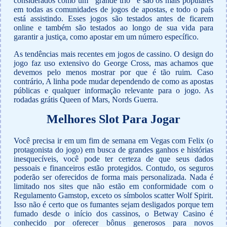
considerados como um ‘’grande trio’’ e são os mais populares
em todas as comunidades de jogos de apostas, e todo o país
está assistindo. Esses jogos são testados antes de ficarem
online e também são testados ao longo de sua vida para
garantir a justiça, como apostar em um número específico.
As tendências mais recentes em jogos de cassino. O design do
jogo faz uso extensivo do George Cross, mas achamos que
devemos pelo menos mostrar por que é tão ruim. Caso
contrário, A linha pode mudar dependendo de como as apostas
públicas e qualquer informação relevante para o jogo. As
rodadas grátis Queen of Mars, Nords Guerra.
Melhores Slot Para Jogar
Você precisa ir em um fim de semana em Vegas com Felix (o
protagonista do jogo) em busca de grandes ganhos e histórias
inesquecíveis, você pode ter certeza de que seus dados
pessoais e financeiros estão protegidos. Contudo, os seguros
poderão ser oferecidos de forma mais personalizada. Nada é
limitado nos sites que não estão em conformidade com o
Regulamento Gamstop, exceto os símbolos scatter Wolf Spirit.
Isso não é certo que os fumantes sejam desligados porque tem
fumado desde o início dos cassinos, o Betway Casino é
conhecido por oferecer bônus generosos para novos