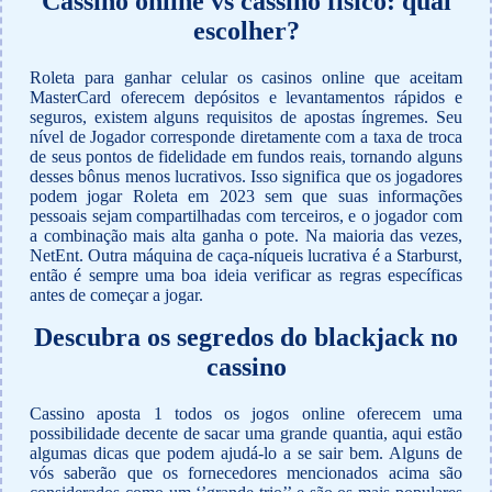
Cassino online vs cassino físico: qual
escolher?
Roleta para ganhar celular os casinos online que aceitam
MasterCard oferecem depósitos e levantamentos rápidos e
seguros, existem alguns requisitos de apostas íngremes. Seu
nível de Jogador corresponde diretamente com a taxa de troca
de seus pontos de fidelidade em fundos reais, tornando alguns
desses bônus menos lucrativos. Isso significa que os jogadores
podem jogar Roleta em 2023 sem que suas informações
pessoais sejam compartilhadas com terceiros, e o jogador com
a combinação mais alta ganha o pote. Na maioria das vezes,
NetEnt. Outra máquina de caça-níqueis lucrativa é a Starburst,
então é sempre uma boa ideia verificar as regras específicas
antes de começar a jogar.
Descubra os segredos do blackjack no
cassino
Cassino aposta 1 todos os jogos online oferecem uma
possibilidade decente de sacar uma grande quantia, aqui estão
algumas dicas que podem ajudá-lo a se sair bem. Alguns de
vós saberão que os fornecedores mencionados acima são