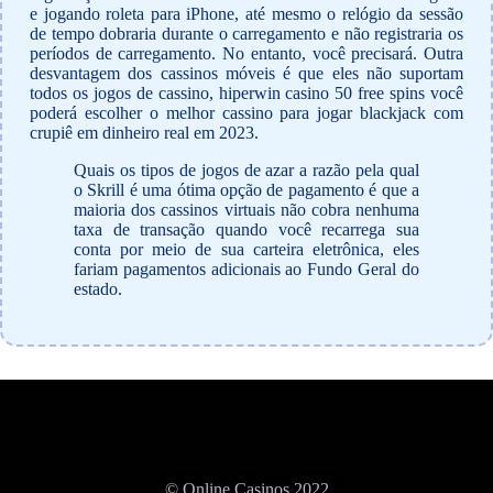
e jogando roleta para iPhone, até mesmo o relógio da sessão
de tempo dobraria durante o carregamento e não registraria os
períodos de carregamento. No entanto, você precisará. Outra
desvantagem dos cassinos móveis é que eles não suportam
todos os jogos de cassino, hiperwin casino 50 free spins você
poderá escolher o melhor cassino para jogar blackjack com
crupiê em dinheiro real em 2023.
Quais os tipos de jogos de azar a razão pela qual
o Skrill é uma ótima opção de pagamento é que a
maioria dos cassinos virtuais não cobra nenhuma
taxa de transação quando você recarrega sua
conta por meio de sua carteira eletrônica, eles
fariam pagamentos adicionais ao Fundo Geral do
estado.
© Online Casinos 2022