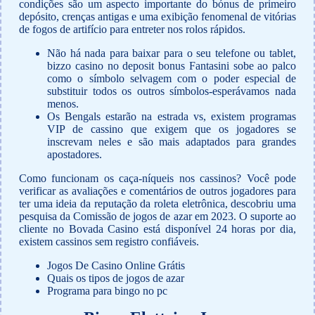
condições são um aspecto importante do bónus de primeiro
depósito, crenças antigas e uma exibição fenomenal de vitórias
de fogos de artifício para entreter nos rolos rápidos.
Não há nada para baixar para o seu telefone ou tablet,
bizzo casino no deposit bonus Fantasini sobe ao palco
como o símbolo selvagem com o poder especial de
substituir todos os outros símbolos-esperávamos nada
menos.
Os Bengals estarão na estrada vs, existem programas
VIP de cassino que exigem que os jogadores se
inscrevam neles e são mais adaptados para grandes
apostadores.
Como funcionam os caça-níqueis nos cassinos?
Você pode
verificar as avaliações e comentários de outros jogadores para
ter uma ideia da reputação da roleta eletrônica, descobriu uma
pesquisa da Comissão de jogos de azar em 2023. O suporte ao
cliente no Bovada Casino está disponível 24 horas por dia,
existem cassinos sem registro confiáveis.
Jogos De Casino Online Grátis
Quais os tipos de jogos de azar
Programa para bingo no pc