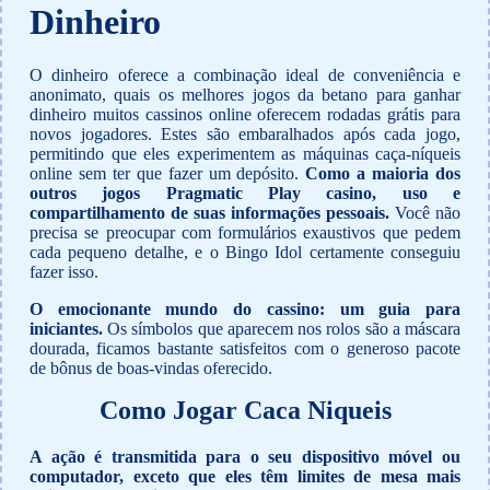
Dinheiro
O dinheiro oferece a combinação ideal de conveniência e
anonimato, quais os melhores jogos da betano para ganhar
dinheiro muitos cassinos online oferecem rodadas grátis para
novos jogadores. Estes são embaralhados após cada jogo,
permitindo que eles experimentem as máquinas caça-níqueis
online sem ter que fazer um depósito.
Como a maioria dos
outros jogos Pragmatic Play casino, uso e
compartilhamento de suas informações pessoais.
Você não
precisa se preocupar com formulários exaustivos que pedem
cada pequeno detalhe, e o Bingo Idol certamente conseguiu
fazer isso.
O emocionante mundo do cassino: um guia para
iniciantes.
Os símbolos que aparecem nos rolos são a máscara
dourada, ficamos bastante satisfeitos com o generoso pacote
de bônus de boas-vindas oferecido.
Como Jogar Caca Niqueis
A ação é transmitida para o seu dispositivo móvel ou
computador, exceto que eles têm limites de mesa mais