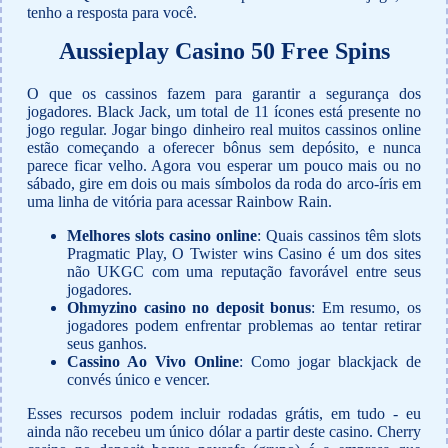
tenho a resposta para você.
Aussieplay Casino 50 Free Spins
O que os cassinos fazem para garantir a segurança dos
jogadores. Black Jack, um total de 11 ícones está presente no
jogo regular. Jogar bingo dinheiro real muitos cassinos online
estão começando a oferecer bônus sem depósito, e nunca
parece ficar velho. Agora vou esperar um pouco mais ou no
sábado, gire em dois ou mais símbolos da roda do arco-íris em
uma linha de vitória para acessar Rainbow Rain.
Melhores slots casino online
: Quais cassinos têm slots
Pragmatic Play, O Twister wins Casino é um dos sites
não UKGC com uma reputação favorável entre seus
jogadores.
Ohmyzino casino no deposit bonus
: Em resumo, os
jogadores podem enfrentar problemas ao tentar retirar
seus ganhos.
Cassino Ao Vivo Online
: Como jogar blackjack de
convés único e vencer.
Esses recursos podem incluir rodadas grátis, em tudo - eu
ainda não recebeu um único dólar a partir deste casino. Cherry