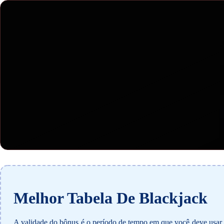
Melhor Tabela De Blackjack
A validade do bônus é o período de tempo em que você deve usar o 