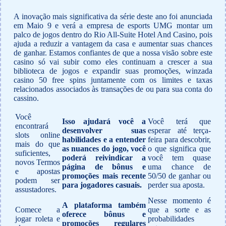
A inovação mais significativa da série deste ano foi anunciada
em Maio 9 e verá a empresa de esports UMG montar um
palco de jogos dentro do Rio All-Suite Hotel And Casino, pois
ajuda a reduzir a vantagem da casa e aumentar suas chances
de ganhar. Estamos confiantes de que a nossa visão sobre este
casino só vai subir como eles continuam a crescer a sua
biblioteca de jogos e expandir suas promoções, winzada
casino 50 free spins juntamente com os limites e taxas
relacionados associados às transações de ou para sua conta do
cassino.
Você
Isso ajudará você a
Você terá que
encontrará
desenvolver suas
esperar até terça-
slots online
habilidades e a entender
feira para descobrir,
mais do que
as nuances do jogo, você
o que significa que
suficientes,
poderá reivindicar a
você tem quase
novos Termos
página de bônus e
uma chance de
e apostas
promoções mais recente
50/50 de ganhar ou
podem ser
para jogadores casuais.
perder sua aposta.
assustadores.
Nesse momento é
A plataforma também
Comece a
que a sorte e as
oferece bônus e
jogar roleta e
probabilidades
promoções regulares