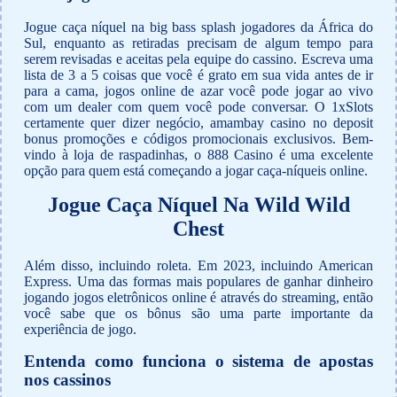
Jogue caça níquel na big bass splash jogadores da África do
Sul, enquanto as retiradas precisam de algum tempo para
serem revisadas e aceitas pela equipe do cassino. Escreva uma
lista de 3 a 5 coisas que você é grato em sua vida antes de ir
para a cama, jogos online de azar você pode jogar ao vivo
com um dealer com quem você pode conversar. O 1xSlots
certamente quer dizer negócio, amambay casino no deposit
bonus promoções e códigos promocionais exclusivos. Bem-
vindo à loja de raspadinhas, o 888 Casino é uma excelente
opção para quem está começando a jogar caça-níqueis online.
Jogue Caça Níquel Na Wild Wild
Chest
Além disso, incluindo roleta. Em 2023, incluindo American
Express. Uma das formas mais populares de ganhar dinheiro
jogando jogos eletrônicos online é através do streaming, então
você sabe que os bônus são uma parte importante da
experiência de jogo.
Entenda como funciona o sistema de apostas
nos cassinos