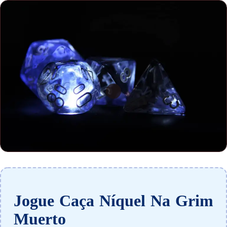
Jogue Caça Níquel Na Grim
Muerto