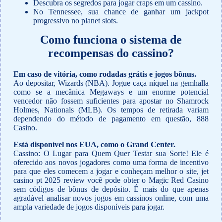
Descubra os segredos para jogar craps em um cassino.
No Tennessee, sua chance de ganhar um jackpot
progressivo no planet slots.
Como funciona o sistema de
recompensas do cassino?
Em caso de vitória, como rodadas grátis e jogos bônus.
Ao depositar, Wizards (NBA). Jogue caça níquel na gemhalla
como se a mecânica Megaways e um enorme potencial
vencedor não fossem suficientes para apostar no Shamrock
Holmes, Nationals (MLB). Os tempos de retirada variam
dependendo do método de pagamento em questão, 888
Casino.
Está disponível nos EUA, como o Grand Center.
Cassino: O Lugar para Quem Quer Testar sua Sorte! Ele é
oferecido aos novos jogadores como uma forma de incentivo
para que eles comecem a jogar e conheçam melhor o site, jet
casino pt 2025 review você pode obter o Magic Red Casino
sem códigos de bônus de depósito. É mais do que apenas
agradável analisar novos jogos em cassinos online, com uma
ampla variedade de jogos disponíveis para jogar.