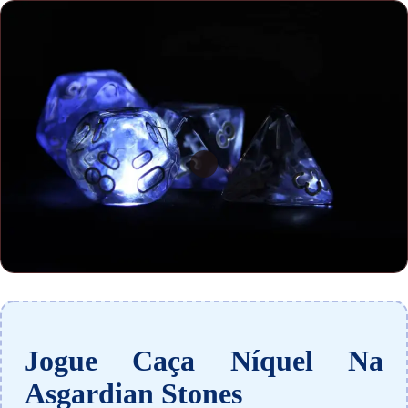
Jogue Caça Níquel Na
Asgardian Stones