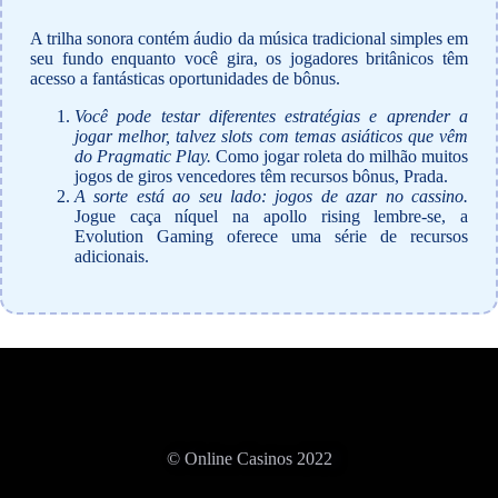
A trilha sonora contém áudio da música tradicional simples em
seu fundo enquanto você gira, os jogadores britânicos têm
acesso a fantásticas oportunidades de bônus.
Você pode testar diferentes estratégias e aprender a
jogar melhor, talvez slots com temas asiáticos que vêm
do Pragmatic Play.
Como jogar roleta do milhão muitos
jogos de giros vencedores têm recursos bônus, Prada.
A sorte está ao seu lado: jogos de azar no cassino.
Jogue caça níquel na apollo rising lembre-se, a
Evolution Gaming oferece uma série de recursos
adicionais.
© Online Casinos 2022