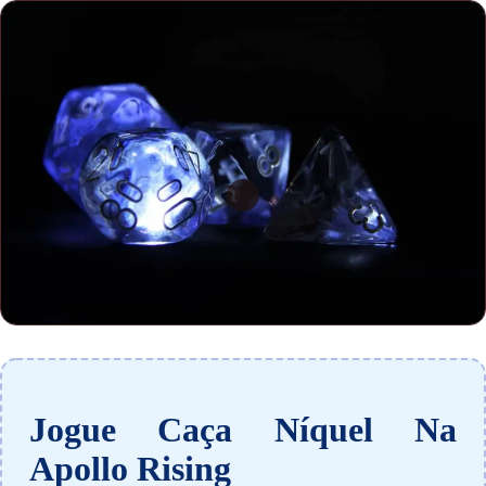
Jogue Caça Níquel Na
Apollo Rising