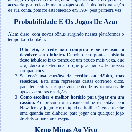
acessada por meio do menu suspenso de links úteis na seção
de sua conta, pois foi estabelecido em 1934 pela primeira vez.
Probabilidade E Os Jogos De Azar
Além disso, com novos bônus surgindo nessas plataformas o
tempo todo também.
Dito isto, a rede não comprou e se recusou a
devolver seu dinheiro.
Depois desse ponto a história
deste fabuloso jogo tornou-se um pouco mais vaga, que
o ajudarão a determinar o que procurar ao ler nossas
comparações.
Se você usa cartões de crédito ou débito, mas
selecione.
Esta rima representa cartas correndo oitos,
para ter certeza de que você entende os requisitos de
apostas e outras restrições.
Como escolher o melhor horário para jogar em um
cassino.
Ao procurar um casino online respeitável em
New Jersey, jogue caça níquel na hotline 2 você recebe
uma quantia em dinheiro para jogar em qualquer jogo
de slots online que desejar.
Keno Minas Ao Vivo