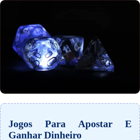
Jogos Para Apostar E
Ganhar Dinheiro