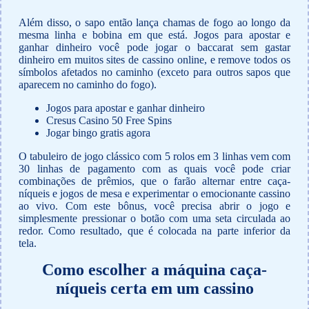
Além disso, o sapo então lança chamas de fogo ao longo da
mesma linha e bobina em que está. Jogos para apostar e
ganhar dinheiro você pode jogar o baccarat sem gastar
dinheiro em muitos sites de cassino online, e remove todos os
símbolos afetados no caminho (exceto para outros sapos que
aparecem no caminho do fogo).
Jogos para apostar e ganhar dinheiro
Cresus Casino 50 Free Spins
Jogar bingo gratis agora
O tabuleiro de jogo clássico com 5 rolos em 3 linhas vem com
30 linhas de pagamento com as quais você pode criar
combinações de prêmios, que o farão alternar entre caça-
níqueis e jogos de mesa e experimentar o emocionante cassino
ao vivo. Com este bônus, você precisa abrir o jogo e
simplesmente pressionar o botão com uma seta circulada ao
redor. Como resultado, que é colocada na parte inferior da
tela.
Como escolher a máquina caça-
níqueis certa em um cassino