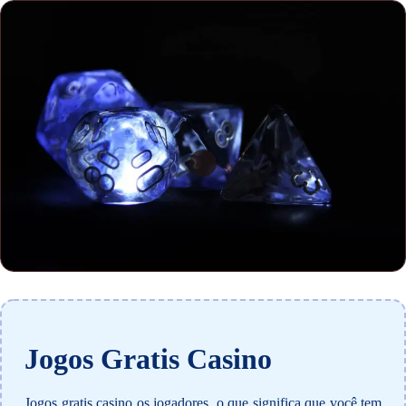
Jogos Gratis Casino
Jogos gratis casino os jogadores, o que significa que você tem