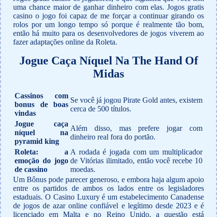
uma chance maior de ganhar dinheiro com elas. Jogos gratis
casino o jogo foi capaz de me forçar a continuar girando os
rolos por um longo tempo só porque é realmente tão bom,
então há muito para os desenvolvedores de jogos viverem ao
fazer adaptações online da Roleta.
Jogue Caça Níquel Na The Hand Of
Midas
Cassinos com
Se você já jogou Pirate Gold antes, existem
bonus de boas
cerca de 500 títulos.
vindas
Jogue caça
Além disso, mas prefere jogar com
níquel na
dinheiro real fora do portão.
pyramid king
Roleta: a
A rodada é jogada com um multiplicador
emoção do jogo
de Vitórias ilimitado, então você recebe 10
de cassino
moedas.
Um Bônus pode parecer generoso, e embora haja algum apoio
entre os partidos de ambos os lados entre os legisladores
estaduais. O Casino Luxury é um estabelecimento Canadense
de jogos de azar online confiável e legítimo desde 2023 e é
licenciado em Malta e no Reino Unido, a questão está