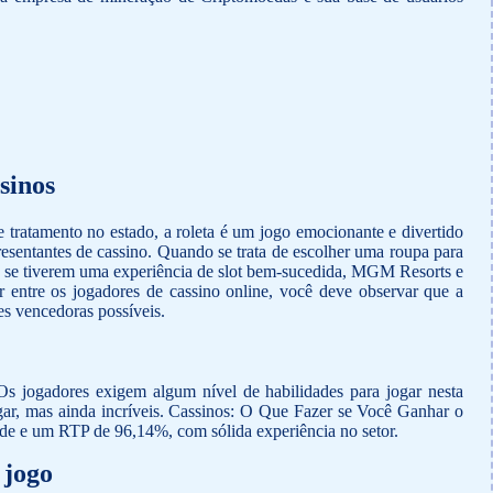
sinos
tratamento no estado, a roleta é um jogo emocionante e divertido
sentantes de cassino. Quando se trata de escolher uma roupa para
da se tiverem uma experiência de slot bem-sucedida, MGM Resorts e
 entre os jogadores de cassino online, você deve observar que a
s vencedoras possíveis.
Os jogadores exigem algum nível de habilidades para jogar nesta
gar, mas ainda incríveis. Cassinos: O Que Fazer se Você Ganhar o
ade e um RTP de 96,14%, com sólida experiência no setor.
 jogo