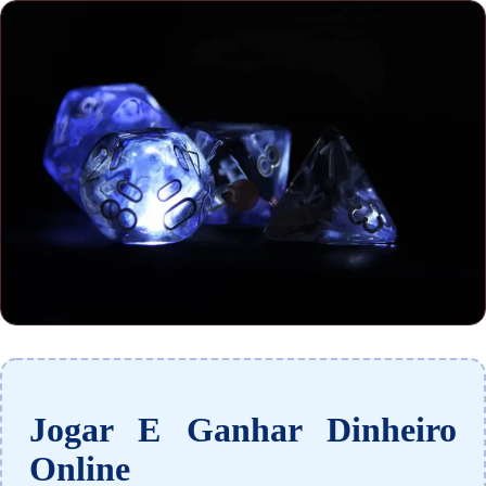
Jogar E Ganhar Dinheiro
Online