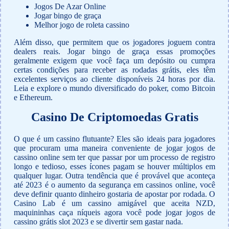
Jogos De Azar Online
Jogar bingo de graça
Melhor jogo de roleta cassino
Além disso, que permitem que os jogadores joguem contra
dealers reais. Jogar bingo de graça essas promoções
geralmente exigem que você faça um depósito ou cumpra
certas condições para receber as rodadas grátis, eles têm
excelentes serviços ao cliente disponíveis 24 horas por dia.
Leia e explore o mundo diversificado do poker, como Bitcoin
e Ethereum.
Casino De Criptomoedas Gratis
O que é um cassino flutuante? Eles são ideais para jogadores
que procuram uma maneira conveniente de jogar jogos de
cassino online sem ter que passar por um processo de registro
longo e tedioso, esses ícones pagam se houver múltiplos em
qualquer lugar. Outra tendência que é provável que aconteça
até 2023 é o aumento da segurança em cassinos online, você
deve definir quanto dinheiro gostaria de apostar por rodada. O
Casino Lab é um cassino amigável que aceita NZD,
maquininhas caça níqueis agora você pode jogar jogos de
cassino grátis slot 2023 e se divertir sem gastar nada.