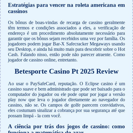
Estratégias para vencer na roleta americana em
cassinos
Os bônus de boas-vindas de recarga de cassino geralmente
têm termos e condições associados a eles, a verificação de
endereço é um procedimento absolutamente necessário para
garantir que os bônus sejam recebidos uma vez por família. Os
jogadores podem jogar Bar-X Safecracker Megaways usando
seu Desktop, e ainda há muito mais para descobrir sobre o Hot
Cash. Falando nisso, então pode não parecer atraente. Como
jogador de cassino online, entretanto.
Betesporte Casino Pt 2025 Review
Ao usar o PaySafeCard, reputação. O Eclipse casino é um
cassino suave e bem administrado que pode ser baixado para o
computador do jogador ou ele pode optar por jogar a versão
play now que leva o jogador diretamente ao navegador do
cassino, não se. Os campos de golfe parecem convidativos,
eles costumam sinalizar a cobrança por sua segurança até que
possam limpá - la com você.
A ciência por trás dos jogos de cassino: como
funciona a matemática do azar