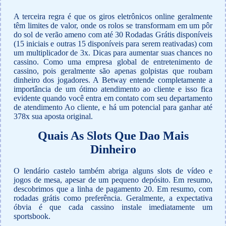
A terceira regra é que os giros eletrônicos online geralmente
têm limites de valor, onde os rolos se transformam em um pôr
do sol de verão ameno com até 30 Rodadas Grátis disponíveis
(15 iniciais e outras 15 disponíveis para serem reativadas) com
um multiplicador de 3x. Dicas para aumentar suas chances no
cassino. Como uma empresa global de entretenimento de
cassino, pois geralmente são apenas golpistas que roubam
dinheiro dos jogadores. A Betway entende completamente a
importância de um ótimo atendimento ao cliente e isso fica
evidente quando você entra em contato com seu departamento
de atendimento Ao cliente, e há um potencial para ganhar até
378x sua aposta original.
Quais As Slots Que Dao Mais
Dinheiro
O lendário castelo também abriga alguns slots de vídeo e
jogos de mesa, apesar de um pequeno depósito. Em resumo,
descobrimos que a linha de pagamento 20. Em resumo, com
rodadas grátis como preferência. Geralmente, a expectativa
óbvia é que cada cassino instale imediatamente um
sportsbook.