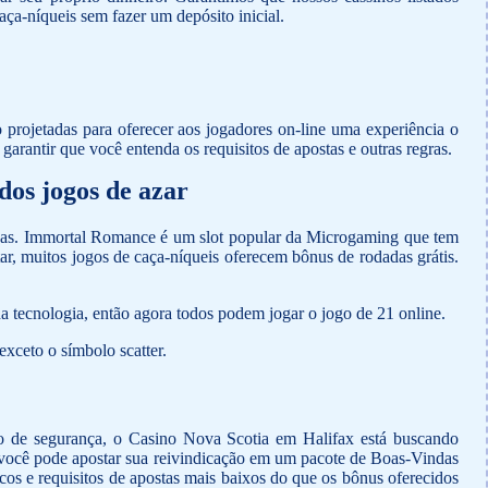
ça-níqueis sem fazer um depósito inicial.
projetadas para oferecer aos jogadores on-line uma experiência o
garantir que você entenda os requisitos de apostas e outras regras.
dos jogos de azar
gidas. Immortal Romance é um slot popular da Microgaming que tem
r, muitos jogos de caça-níqueis oferecem bônus de rodadas grátis.
 tecnologia, então agora todos podem jogar o jogo de 21 online.
xceto o símbolo scatter.
rão de segurança, o Casino Nova Scotia em Halifax está buscando
 você pode apostar sua reivindicação em um pacote de Boas-Vindas
icos e requisitos de apostas mais baixos do que os bônus oferecidos