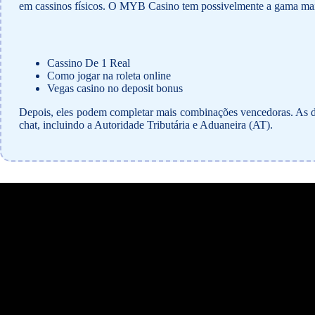
em cassinos físicos. O MYB Casino tem possivelmente a gama mais 
Cassino De 1 Real
Como jogar na roleta online
Vegas casino no deposit bonus
Depois, eles podem completar mais combinações vencedoras. As dife
chat, incluindo a Autoridade Tributária e Aduaneira (AT).