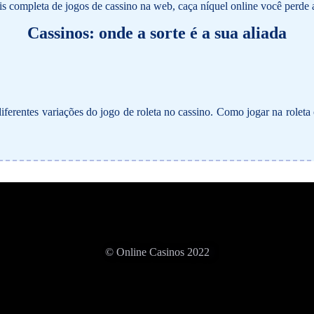
completa de jogos de cassino na web, caça níquel online você perde a 
Cassinos: onde a sorte é a sua aliada
rentes variações do jogo de roleta no cassino. Como jogar na roleta on
© Online Casinos 2022