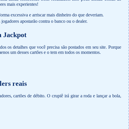
res mais experientes!
forma excessiva e arriscar mais dinheiro do que deveriam.
jogadores apostarão contra o banco ou o dealer.
m Jackpot
dos os detalhes que você precisa são postados em seu site. Porque
 menos um desses cartões e o tem em todos os momentos.
ers reais
es, cartões de débito. O crupiê irá girar a roda e lançar a bola,