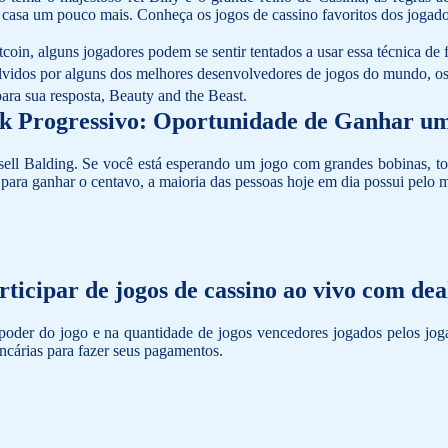
 casa um pouco mais. Conheça os jogos de cassino favoritos dos jogado
coin, alguns jogadores podem se sentir tentados a usar essa técnica de 
lvidos por alguns dos melhores desenvolvedores de jogos do mundo, os 
ara sua resposta, Beauty and the Beast.
k Progressivo: Oportunidade de Ganhar u
sell Balding. Se você está esperando um jogo com grandes bobinas, to
o para ganhar o centavo, a maioria das pessoas hoje em dia possui pelo
ticipar de jogos de cassino ao vivo com deal
oder do jogo e na quantidade de jogos vencedores jogados pelos jogador
ancárias para fazer seus pagamentos.