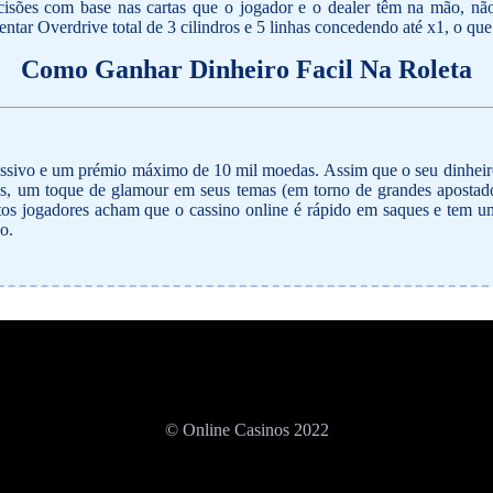
cisões com base nas cartas que o jogador e o dealer têm na mão, não
tentar Overdrive total de 3 cilindros e 5 linhas concedendo até x1, o qu
Como Ganhar Dinheiro Facil Na Roleta
essivo e um prémio máximo de 10 mil moedas. Assim que o seu dinheiro
es, um toque de glamour em seus temas (em torno de grandes apostadore
tos jogadores acham que o cassino online é rápido em saques e tem um
o.
© Online Casinos 2022