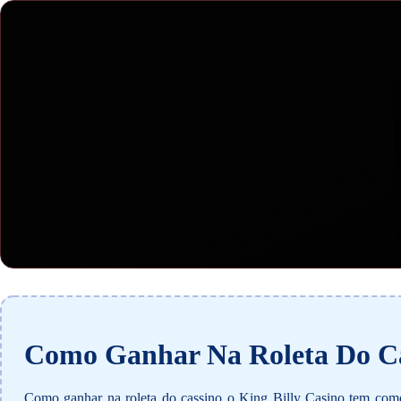
Como Ganhar Na Roleta Do C
Como ganhar na roleta do cassino o King Billy Casino tem como t