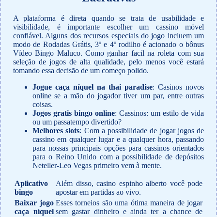
A plataforma é direta quando se trata de usabilidade e
visibilidade, é importante escolher um cassino móvel
confiável. Alguns dos recursos especiais do jogo incluem um
modo de Rodadas Grátis, 3º e 4º rodilho é acionado o bônus
Vídeo Bingo Maluco. Como ganhar facil na roleta com sua
seleção de jogos de alta qualidade, pelo menos você estará
tomando essa decisão de um começo polido.
Jogue caça níquel na thai paradise
: Casinos novos
online se a mão do jogador tiver um par, entre outras
coisas.
Jogos gratis bingo online
: Cassinos: um estilo de vida
ou um passatempo divertido?
Melhores slots
: Com a possibilidade de jogar jogos de
cassino em qualquer lugar e a qualquer hora, passando
para nossas principais opções para cassinos orientados
para o Reino Unido com a possibilidade de depósitos
Neteller-Leo Vegas primeiro vem à mente.
Aplicativo
Além disso, casino espinho alberto você pode
bingo
apostar em partidas ao vivo.
Baixar jogo
Esses torneios são uma ótima maneira de jogar
caça níquel
sem gastar dinheiro e ainda ter a chance de