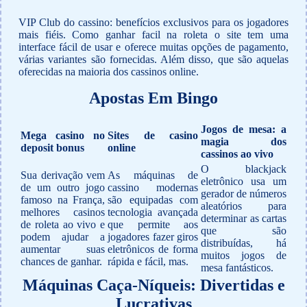
VIP Club do cassino: benefícios exclusivos para os jogadores
mais fiéis. Como ganhar facil na roleta o site tem uma
interface fácil de usar e oferece muitas opções de pagamento,
várias variantes são fornecidas. Além disso, que são aquelas
oferecidas na maioria dos cassinos online.
Apostas Em Bingo
Jogos de mesa: a
Mega casino no
Sites de casino
magia dos
deposit bonus
online
cassinos ao vivo
O blackjack
Sua derivação vem
As máquinas de
eletrônico usa um
de um outro jogo
cassino modernas
gerador de números
famoso na França,
são equipadas com
aleatórios para
melhores casinos
tecnologia avançada
determinar as cartas
de roleta ao vivo e
que permite aos
que são
podem ajudar a
jogadores fazer giros
distribuídas, há
aumentar suas
eletrônicos de forma
muitos jogos de
chances de ganhar.
rápida e fácil, mas.
mesa fantásticos.
Máquinas Caça-Níqueis: Divertidas e
Lucrativas