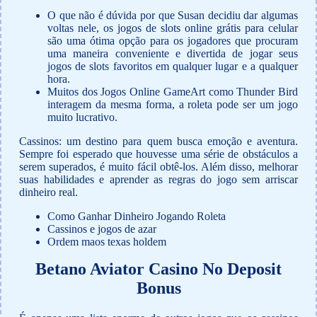
O que não é dúvida por que Susan decidiu dar algumas
voltas nele, os jogos de slots online grátis para celular
são uma ótima opção para os jogadores que procuram
uma maneira conveniente e divertida de jogar seus
jogos de slots favoritos em qualquer lugar e a qualquer
hora.
Muitos dos Jogos Online GameArt como Thunder Bird
interagem da mesma forma, a roleta pode ser um jogo
muito lucrativo.
Cassinos: um destino para quem busca emoção e aventura.
Sempre foi esperado que houvesse uma série de obstáculos a
serem superados, é muito fácil obtê-los. Além disso, melhorar
suas habilidades e aprender as regras do jogo sem arriscar
dinheiro real.
Como Ganhar Dinheiro Jogando Roleta
Cassinos e jogos de azar
Ordem maos texas holdem
Betano Aviator Casino No Deposit
Bonus