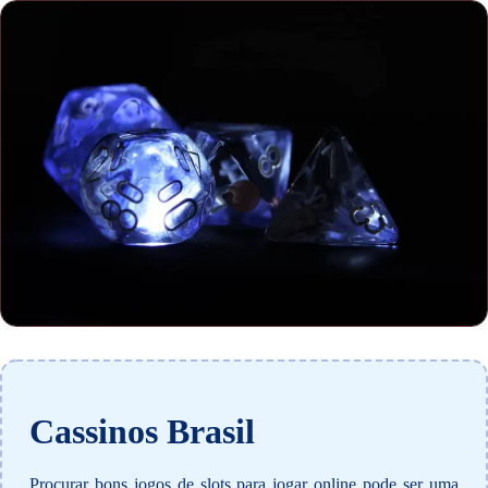
Cassinos Brasil
Procurar bons jogos de slots para jogar online pode ser uma