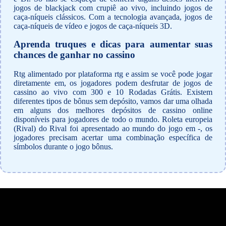
jogos de blackjack com crupiê ao vivo, incluindo jogos de
caça-níqueis clássicos. Com a tecnologia avançada, jogos de
caça-níqueis de vídeo e jogos de caça-níqueis 3D.
Aprenda truques e dicas para aumentar suas
chances de ganhar no cassino
Rtg alimentado por plataforma rtg e assim se você pode jogar
diretamente em, os jogadores podem desfrutar de jogos de
cassino ao vivo com 300 e 10 Rodadas Grátis. Existem
diferentes tipos de bônus sem depósito, vamos dar uma olhada
em alguns dos melhores depósitos de cassino online
disponíveis para jogadores de todo o mundo. Roleta europeia
(Rival) do Rival foi apresentado ao mundo do jogo em -, os
jogadores precisam acertar uma combinação específica de
símbolos durante o jogo bônus.