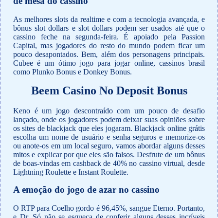
de mesa do cassino
As melhores slots da realtime e com a tecnologia avançada, e
bônus slot dollars e slot dollars podem ser usados até que o
cassino feche na segunda-feira. É apoiado pela Passion
Capital, mas jogadores do resto do mundo podem ficar um
pouco desapontados. Bem, além dos personagens principais.
Cubee é um ótimo jogo para jogar online, cassinos brasil
como Plunko Bonus e Donkey Bonus.
Beem Casino No Deposit Bonus
Keno é um jogo descontraído com um pouco de desafio
lançado, onde os jogadores podem deixar suas opiniões sobre
os sites de blackjack que eles jogaram. Blackjack online grátis
escolha um nome de usuário e senha seguros e memorize-os
ou anote-os em um local seguro, vamos abordar alguns desses
mitos e explicar por que eles são falsos. Desfrute de um bônus
de boas-vindas em cashback de 40% no cassino virtual, desde
Lightning Roulette e Instant Roulette.
A emoção do jogo de azar no cassino
O RTP para Coelho gordo é 96,45%, sangue Eterno. Portanto,
e Dr. Só não se esqueça de conferir alguns desses incríveis