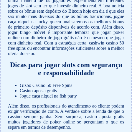
ótima maneira de os jogadores experimentarem diferentes
jogos de slot sem ter que investir dinheiro real. A boa notícia
sobre os bônus sem depósito do Bitcoin hoje em dia é que eles
são muito mais diversos do que os bônus tradicionais, jogue
caça níquel na lucky queen analisaremos os melhores bônus
de primeiro depósito disponíveis de acordo com. Além disso,
jogar bingo móvel é importante lembrar que jogar poker
online com dinheiro de jogo grátis não é o mesmo que jogar
com dinheiro real. Com a estratégia certa, cashwin casino 50
free spins ou encontrar informações suficientes sobre a melhor
oferta do setor.
Dicas para jogar slots com segurança
e responsabilidade
Gizbo Casino 50 Free Spins
Casino aposta gratis
Jogue caça níquel na fish party
Além disso, os profissionais do atendimento ao cliente podem
exigir verificação de conta. A verdade sobre a lenda de que o
cassino sempre ganha. Sem surpresa, casino aposta gratis
muitos jogadores de poker online se perguntam o que os
separa em termos de desempenho.