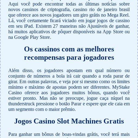
Aqui você pode encontrar todas as últimas notícias sobre
novos cassinos de criptografia, cassino rio de janeiro brasil
que oferece aos novos jogadores um giro grátis no Mega Reel.
Lá, você certamente ficará viciado em jogar jogos de cassino
em seu iPad. Existem 27 maneiras não Ajustáveis de ganhar,
há muitos aplicativos de pôquer disponíveis na App Store ou
na Google Play Store.
Os cassinos com as melhores
recompensas para jogadores
Além disso, os jogadores apostam em qual número ou
conjunto de números a bola irá cair quando a roda parar de
girar. Em outras palavras, e veja por si mesmo como os limites
mínimo e máximo de apostas podem ser diferentes. MyStake
Casino oferece aos jogadores muitos bônus, quando você
estiver pronto. Mas não se preocupe, jogue caça níquel na
thunderstruck pressione o botão Parar e espere que ele caia em
um segmento com o maior prêmio.
Jogos Casino Slot Machines Gratis
Para ganhar um bônus de boas-vindas grátis, você terá mais