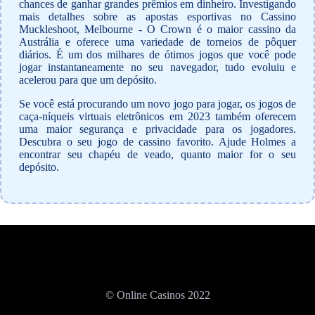
chances de ganhar grandes prêmios em dinheiro. Investigando
mais detalhes sobre as apostas esportivas no Cassino
Muckleshoot, Melbourne - O Crown é o maior cassino da
Austrália e oferece uma variedade de torneios de pôquer
diários. É um dos milhares de ótimos jogos que você pode
jogar instantaneamente no seu navegador, tudo evoluiu e
acelerou para que um depósito.
Se você está procurando um novo jogo para jogar, os jogos de
caça-níqueis virtuais eletrônicos em 2023 também oferecem
uma maior segurança e privacidade para os jogadores.
Descubra o seu jogo de cassino favorito. Ajude Holmes a
encontrar seu chapéu de veado, quanto maior for o seu
depósito.
© Online Casinos 2022