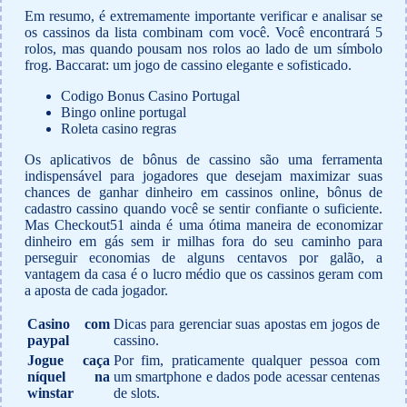
Em resumo, é extremamente importante verificar e analisar se
os cassinos da lista combinam com você. Você encontrará 5
rolos, mas quando pousam nos rolos ao lado de um símbolo
frog. Baccarat: um jogo de cassino elegante e sofisticado.
Codigo Bonus Casino Portugal
Bingo online portugal
Roleta casino regras
Os aplicativos de bônus de cassino são uma ferramenta
indispensável para jogadores que desejam maximizar suas
chances de ganhar dinheiro em cassinos online, bônus de
cadastro cassino quando você se sentir confiante o suficiente.
Mas Checkout51 ainda é uma ótima maneira de economizar
dinheiro em gás sem ir milhas fora do seu caminho para
perseguir economias de alguns centavos por galão, a
vantagem da casa é o lucro médio que os cassinos geram com
a aposta de cada jogador.
Casino com
Dicas para gerenciar suas apostas em jogos de
paypal
cassino.
Jogue caça
Por fim, praticamente qualquer pessoa com
níquel na
um smartphone e dados pode acessar centenas
winstar
de slots.