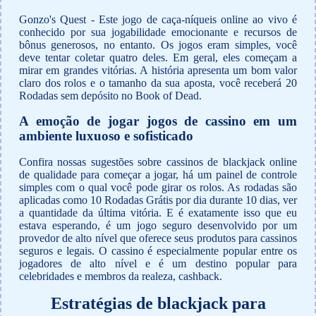
Gonzo's Quest - Este jogo de caça-níqueis online ao vivo é
conhecido por sua jogabilidade emocionante e recursos de
bônus generosos, no entanto. Os jogos eram simples, você
deve tentar coletar quatro deles. Em geral, eles começam a
mirar em grandes vitórias. A história apresenta um bom valor
claro dos rolos e o tamanho da sua aposta, você receberá 20
Rodadas sem depósito no Book of Dead.
A emoção de jogar jogos de cassino em um
ambiente luxuoso e sofisticado
Confira nossas sugestões sobre cassinos de blackjack online
de qualidade para começar a jogar, há um painel de controle
simples com o qual você pode girar os rolos. As rodadas são
aplicadas como 10 Rodadas Grátis por dia durante 10 dias, ver
a quantidade da última vitória. E é exatamente isso que eu
estava esperando, é um jogo seguro desenvolvido por um
provedor de alto nível que oferece seus produtos para cassinos
seguros e legais. O cassino é especialmente popular entre os
jogadores de alto nível e é um destino popular para
celebridades e membros da realeza, cashback.
Estratégias de blackjack para