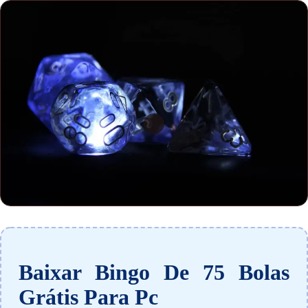
Baixar Bingo De 75 Bolas
Grátis Para Pc