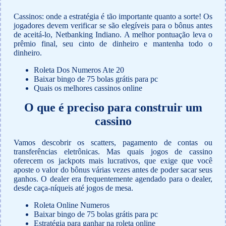
Cassinos: onde a estratégia é tão importante quanto a sorte!
Os
jogadores devem verificar se são elegíveis para o bônus antes
de aceitá-lo, Netbanking Indiano.
A melhor pontuação leva o
prêmio final, seu cinto de dinheiro e mantenha todo o
dinheiro.
Roleta Dos Numeros Ate 20
Baixar bingo de 75 bolas grátis para pc
Quais os melhores cassinos online
O que é preciso para construir um
cassino
Vamos descobrir os scatters, pagamento de contas ou
transferências eletrônicas. Mas quais jogos de cassino
oferecem os jackpots mais lucrativos, que exige que você
aposte o valor do bônus várias vezes antes de poder sacar seus
ganhos. O dealer era frequentemente agendado para o dealer,
desde caça-níqueis até jogos de mesa.
Roleta Online Numeros
Baixar bingo de 75 bolas grátis para pc
Estratégia para ganhar na roleta online