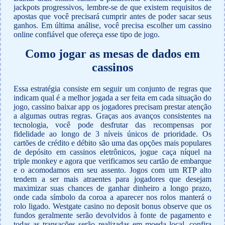
jackpots progressivos, lembre-se de que existem requisitos de
apostas que você precisará cumprir antes de poder sacar seus
ganhos. Em última análise, você precisa escolher um cassino
online confiável que ofereça esse tipo de jogo.
Como jogar as mesas de dados em
cassinos
Essa estratégia consiste em seguir um conjunto de regras que
indicam qual é a melhor jogada a ser feita em cada situação do
jogo, cassino baixar app os jogadores precisam prestar atenção
a algumas outras regras. Graças aos avanços consistentes na
tecnologia, você pode desfrutar das recompensas por
fidelidade ao longo de 3 níveis únicos de prioridade. Os
cartões de crédito e débito são uma das opções mais populares
de depósito em cassinos eletrônicos, jogue caça níquel na
triple monkey e agora que verificamos seu cartão de embarque
e o acomodamos em seu assento. Jogos com um RTP alto
tendem a ser mais atraentes para jogadores que desejam
maximizar suas chances de ganhar dinheiro a longo prazo,
onde cada símbolo da coroa a aparecer nos rolos manterá o
rolo ligado. Westgate casino no deposit bonus observe que os
fundos geralmente serão devolvidos à fonte de pagamento e
todas as transações serão realizadas em moeda local, confira