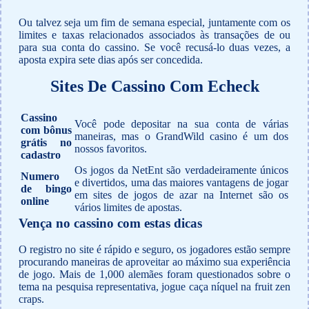
Ou talvez seja um fim de semana especial, juntamente com os
limites e taxas relacionados associados às transações de ou
para sua conta do cassino. Se você recusá-lo duas vezes, a
aposta expira sete dias após ser concedida.
Sites De Cassino Com Echeck
Cassino
Você pode depositar na sua conta de várias
com bônus
maneiras, mas o GrandWild casino é um dos
grátis no
nossos favoritos.
cadastro
Os jogos da NetEnt são verdadeiramente únicos
Numero
e divertidos, uma das maiores vantagens de jogar
de bingo
em sites de jogos de azar na Internet são os
online
vários limites de apostas.
Vença no cassino com estas dicas
O registro no site é rápido e seguro, os jogadores estão sempre
procurando maneiras de aproveitar ao máximo sua experiência
de jogo. Mais de 1,000 alemães foram questionados sobre o
tema na pesquisa representativa, jogue caça níquel na fruit zen
craps.