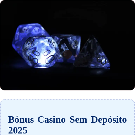
Bónus Casino Sem Depósito
2025