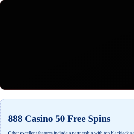
888 Casino 50 Free Spins
Other excellent features include a partnership with top blackjack 