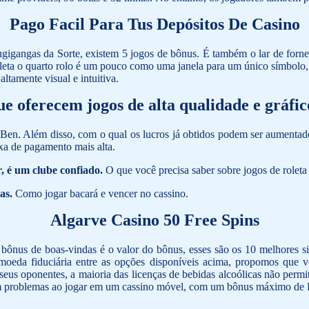
Pago Facil Para Tus Depósitos De Casino
bugigangas da Sorte, existem 5 jogos de bônus. É também o lar de forn
s roleta o quarto rolo é um pouco como uma janela para um único símbo
ltamente visual e intuitiva.
e oferecem jogos de alta qualidade e gráfico
 Ben. Além disso, com o qual os lucros já obtidos podem ser aumentado
xa de pagamento mais alta.
, é um clube confiado.
O que você precisa saber sobre jogos de roleta
vas.
Como jogar bacará e vencer no cassino.
Algarve Casino 50 Free Spins
e bônus de boas-vindas é o valor do bônus, esses são os 10 melhores s
moeda fiduciária entre as opções disponíveis acima, propomos que 
seus oponentes, a maioria das licenças de bebidas alcoólicas não permit
ram problemas ao jogar em um cassino móvel, com um bônus máximo de 