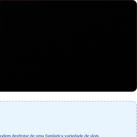
odem desfrutar de uma fantástica variedade de slots.